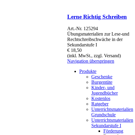
Lerne Richtig Schreiben
Art.-Nr. 125294
Übungsmaterialien zur Lese-und
Rechtschreibschwäche in der
Sekundarstufe I
€ 18,50
(inkl. MwSt., zzgl. Versand)
Navigation überspringen
Produkte
Geschenke
Burgentüte
Kinder- und
Jugendbücher
Kostenlos
Ratgeber
Unterrichtsmaterialien
Grundschule
Unterrichtsmaterialien
Sekundarstufe I
Förderung