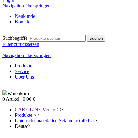
Login
Navigation überspringen
Neukunde
Kontakt
Suchbegriffe
Filter zurücksetzen
Navigation überspringen
Produkte
Service
Über Uns
Warenkorb
0 Artikel | 0,00 €
CARE-LINE Verlag
>>
Produkte
>>
Unterrichtsmaterialien Sekundarstufe I
>>
Deutsch