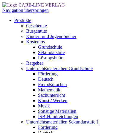
Navigation überspringen
Produkte
Geschenke
Burgentüte
Kinder- und Jugendbücher
Kostenlos
Grundschule
Sekundarstufe
Lösungshefte
Ratgeber
Unterrichtsmaterialien Grundschule
Förderung
Deutsch
Fremdsprachen
Mathematik
Sachunterricht
Kunst / Werken
Musik
Sonstige Materialien
ISB-Handreichungen
Unterrichtsmaterialien Sekundarstufe I
Förderung
Deutsch