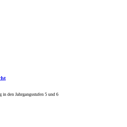
cht
g in den Jahrgangsstufen 5 und 6