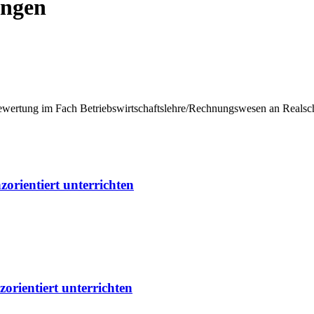
ungen
ewertung im Fach Betriebswirtschaftslehre/Rechnungswesen an Realsc
orientiert unterrichten
rientiert unterrichten