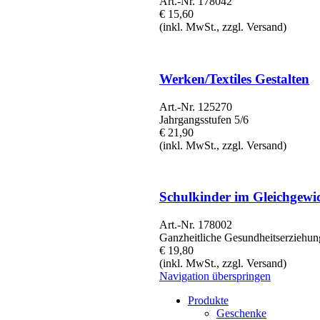
Art.-Nr. 178042
€ 15,60
(inkl. MwSt., zzgl. Versand)
Werken/Textiles Gestalten
Art.-Nr. 125270
Jahrgangsstufen 5/6
€ 21,90
(inkl. MwSt., zzgl. Versand)
Schulkinder im Gleichgewi
Art.-Nr. 178002
Ganzheitliche Gesundheitserziehun
€ 19,80
(inkl. MwSt., zzgl. Versand)
Navigation überspringen
Produkte
Geschenke