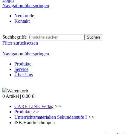
Login
Navigation überspringen
Neukunde
Kontakt
Suchbegriffe
Filter zurücksetzen
Navigation überspringen
Produkte
Service
Über Uns
Warenkorb
0 Artikel | 0,00 €
CARE-LINE Verlag
>>
Produkte
>>
Unterrichtsmaterialien Sekundarstufe I
>>
ISB-Handreichungen