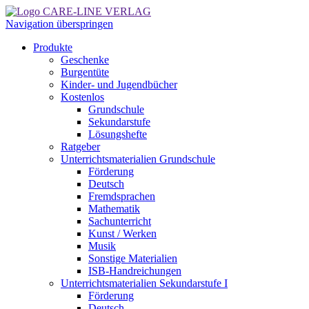
Navigation überspringen
Produkte
Geschenke
Burgentüte
Kinder- und Jugendbücher
Kostenlos
Grundschule
Sekundarstufe
Lösungshefte
Ratgeber
Unterrichtsmaterialien Grundschule
Förderung
Deutsch
Fremdsprachen
Mathematik
Sachunterricht
Kunst / Werken
Musik
Sonstige Materialien
ISB-Handreichungen
Unterrichtsmaterialien Sekundarstufe I
Förderung
Deutsch