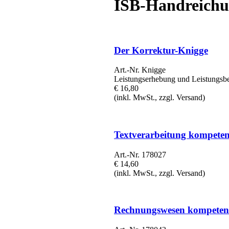
ISB-Handreich
Der Korrektur-Knigge
Art.-Nr. Knigge
Leistungserhebung und Leistungsb
€ 16,80
(inkl. MwSt., zzgl. Versand)
Textverarbeitung kompetenz
Art.-Nr. 178027
€ 14,60
(inkl. MwSt., zzgl. Versand)
Rechnungswesen kompetenzo