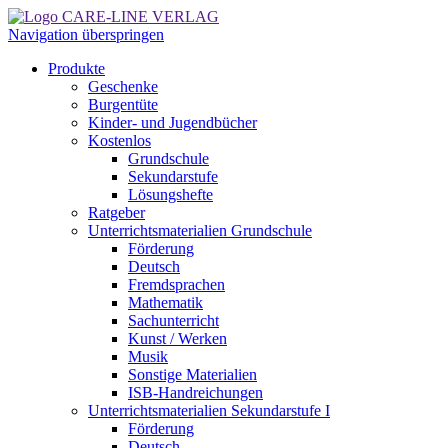
Navigation überspringen
Produkte
Geschenke
Burgentüte
Kinder- und Jugendbücher
Kostenlos
Grundschule
Sekundarstufe
Lösungshefte
Ratgeber
Unterrichtsmaterialien Grundschule
Förderung
Deutsch
Fremdsprachen
Mathematik
Sachunterricht
Kunst / Werken
Musik
Sonstige Materialien
ISB-Handreichungen
Unterrichtsmaterialien Sekundarstufe I
Förderung
Deutsch