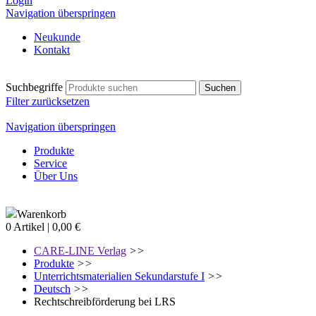
Login
Navigation überspringen
Neukunde
Kontakt
Suchbegriffe
Filter zurücksetzen
Navigation überspringen
Produkte
Service
Über Uns
Warenkorb
0 Artikel | 0,00 €
CARE-LINE Verlag
>>
Produkte
>>
Unterrichtsmaterialien Sekundarstufe I
>>
Deutsch
>>
Rechtschreibförderung bei LRS