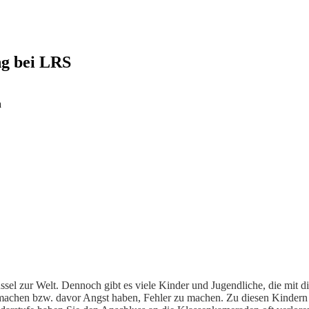
ng bei LRS
n
ssel zur Welt. Dennoch gibt es viele Kinder und Jugendliche, die mit
r machen bzw. davor Angst haben, Fehler zu machen. Zu diesen Kindern