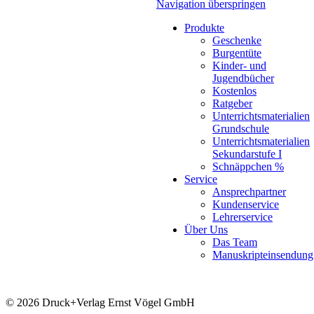
Navigation überspringen
Produkte
Geschenke
Burgentüte
Kinder- und
Jugendbücher
Kostenlos
Ratgeber
Unterrichtsmaterialien
Grundschule
Unterrichtsmaterialien
Sekundarstufe I
Schnäppchen %
Service
Ansprechpartner
Kundenservice
Lehrerservice
Über Uns
Das Team
Manuskripteinsendung
© 2026 Druck+Verlag Ernst Vögel GmbH