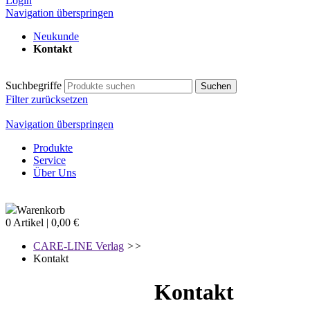
Login
Navigation überspringen
Neukunde
Kontakt
Suchbegriffe
Filter zurücksetzen
Navigation überspringen
Produkte
Service
Über Uns
Warenkorb
0 Artikel | 0,00 €
CARE-LINE Verlag
>>
Kontakt
Kontakt