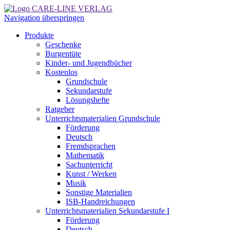
Navigation überspringen
Produkte
Geschenke
Burgentüte
Kinder- und Jugendbücher
Kostenlos
Grundschule
Sekundarstufe
Lösungshefte
Ratgeber
Unterrichtsmaterialien Grundschule
Förderung
Deutsch
Fremdsprachen
Mathematik
Sachunterricht
Kunst / Werken
Musik
Sonstige Materialien
ISB-Handreichungen
Unterrichtsmaterialien Sekundarstufe I
Förderung
Deutsch