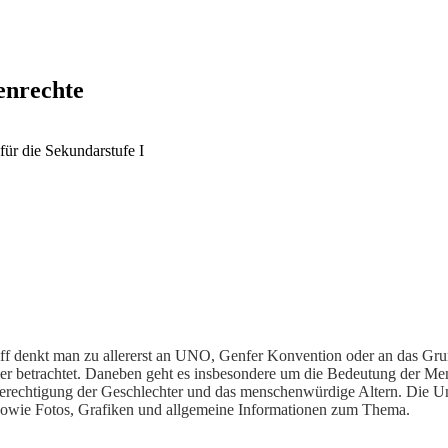
nrechte
 für die Sekundarstufe I
ff denkt man zu allererst an UNO, Genfer Konvention oder an das Grun
r betrachtet. Daneben geht es insbesondere um die Bedeutung der Me
rechtigung der Geschlechter und das menschenwürdige Altern. Die Unte
 sowie Fotos, Grafiken und allgemeine Informationen zum Thema.