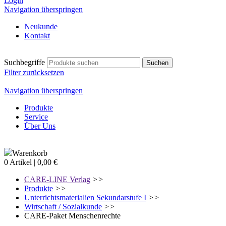
Login
Navigation überspringen
Neukunde
Kontakt
Suchbegriffe
Filter zurücksetzen
Navigation überspringen
Produkte
Service
Über Uns
Warenkorb
0 Artikel | 0,00 €
CARE-LINE Verlag
>>
Produkte
>>
Unterrichtsmaterialien Sekundarstufe I
>>
Wirtschaft / Sozialkunde
>>
CARE-Paket Menschenrechte