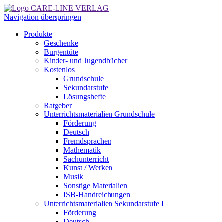
Navigation überspringen
Produkte
Geschenke
Burgentüte
Kinder- und Jugendbücher
Kostenlos
Grundschule
Sekundarstufe
Lösungshefte
Ratgeber
Unterrichtsmaterialien Grundschule
Förderung
Deutsch
Fremdsprachen
Mathematik
Sachunterricht
Kunst / Werken
Musik
Sonstige Materialien
ISB-Handreichungen
Unterrichtsmaterialien Sekundarstufe I
Förderung
Deutsch