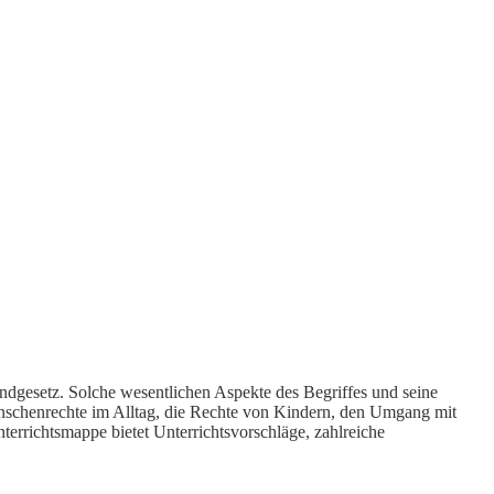
dgesetz. Solche wesentlichen Aspekte des Begriffes und seine
nschenrechte im Alltag, die Rechte von Kindern, den Umgang mit
rrichtsmappe bietet Unterrichtsvorschläge, zahlreiche