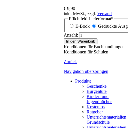
€ 9,90
inkl. MwSt., zzgl.
Versand
Pflichtfeld
Lieferformat
*
E-Book
Gedruckte Ausg
Anzahl:
In den Warenkorb
Konditionen für Buchhandlungen
Konditionen für Schulen
Zurück
Navigation überspringen
Produkte
Geschenke
Burgentüte
Kinder- und
Jugendbücher
Kostenlos
Ratgeber
Unterrichtsmaterialien
Grundschule
Unterrichtsmaterialien