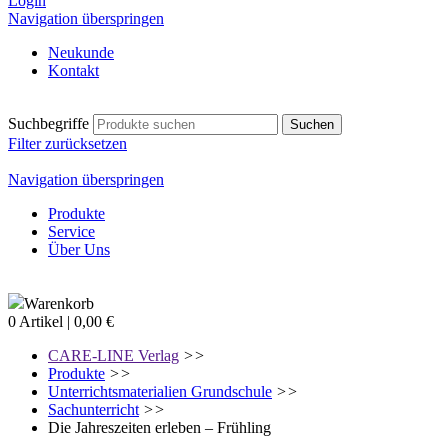
Login
Navigation überspringen
Neukunde
Kontakt
Suchbegriffe
Filter zurücksetzen
Navigation überspringen
Produkte
Service
Über Uns
Warenkorb
0 Artikel | 0,00 €
CARE-LINE Verlag
>>
Produkte
>>
Unterrichtsmaterialien Grundschule
>>
Sachunterricht
>>
Die Jahreszeiten erleben – Frühling