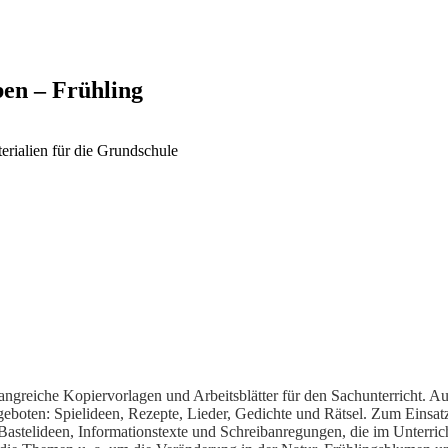
ben – Frühling
erialien für die Grundschule
angreiche Kopiervorlagen und Arbeitsblätter für den Sachunterricht. 
geboten: Spielideen, Rezepte, Lieder, Gedichte und Rätsel. Zum Einsatz
en Bastelideen, Informationstexte und Schreibanregungen, die im Unterr