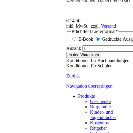
werden können. Dabei drehen sich d
€ 14,50
inkl. MwSt., zzgl.
Versand
Pflichtfeld
Lieferformat
*
E-Book
Gedruckte Ausg
Anzahl:
In den Warenkorb
Konditionen für Buchhandlungen
Konditionen für Schulen
Zurück
Navigation überspringen
Produkte
Geschenke
Burgentüte
Kinder- und
Jugendbücher
Kostenlos
Ratgeber