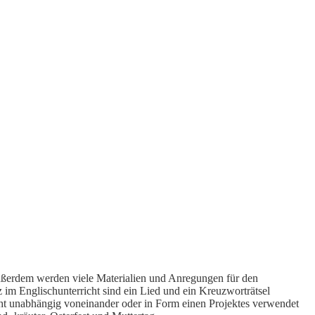
Außerdem werden viele Materialien und Anregungen für den
 im Englischunterricht sind ein Lied und ein Kreuzworträtsel
icht unabhängig voneinander oder in Form einen Projektes verwendet