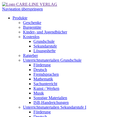
Navigation überspringen
Produkte
Geschenke
Burgentüte
Kinder- und Jugendbücher
Kostenlos
Grundschule
Sekundarstufe
Lösungshefte
Ratgeber
Unterrichtsmaterialien Grundschule
Förderung
Deutsch
Fremdsprachen
Mathematik
Sachunterricht
Kunst / Werken
Musik
Sonstige Materialien
ISB-Handreichungen
Unterrichtsmaterialien Sekundarstufe I
Förderung
Deutsch