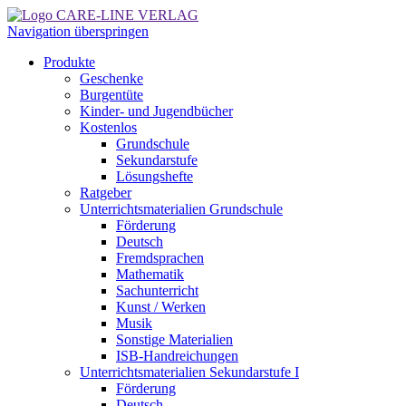
Navigation überspringen
Produkte
Geschenke
Burgentüte
Kinder- und Jugendbücher
Kostenlos
Grundschule
Sekundarstufe
Lösungshefte
Ratgeber
Unterrichtsmaterialien Grundschule
Förderung
Deutsch
Fremdsprachen
Mathematik
Sachunterricht
Kunst / Werken
Musik
Sonstige Materialien
ISB-Handreichungen
Unterrichtsmaterialien Sekundarstufe I
Förderung
Deutsch