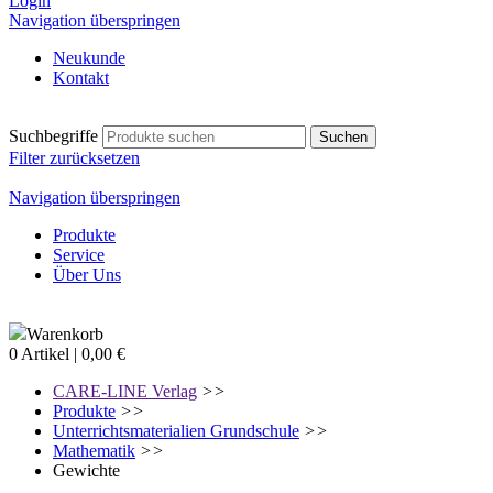
Login
Navigation überspringen
Neukunde
Kontakt
Suchbegriffe
Filter zurücksetzen
Navigation überspringen
Produkte
Service
Über Uns
Warenkorb
0 Artikel | 0,00 €
CARE-LINE Verlag
>>
Produkte
>>
Unterrichtsmaterialien Grundschule
>>
Mathematik
>>
Gewichte