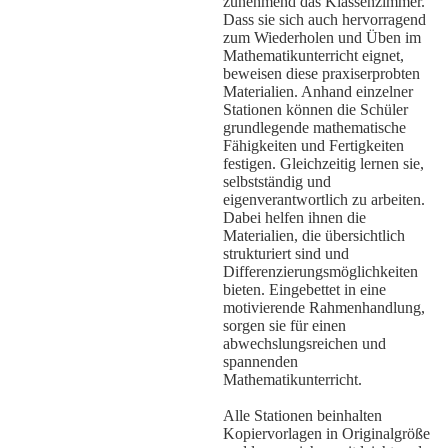
zunehmend das Klassenzimmer.
Dass sie sich auch hervorragend
zum Wiederholen und Üben im
Mathematikunterricht eignet,
beweisen diese praxiserprobten
Materialien. Anhand einzelner
Stationen können die Schüler
grundlegende mathematische
Fähigkeiten und Fertigkeiten
festigen. Gleichzeitig lernen sie,
selbstständig und
eigenverantwortlich zu arbeiten.
Dabei helfen ihnen die
Materialien, die übersichtlich
strukturiert sind und
Differenzierungsmöglichkeiten
bieten. Eingebettet in eine
motivierende Rahmenhandlung,
sorgen sie für einen
abwechslungsreichen und
spannenden
Mathematikunterricht.
Alle Stationen beinhalten
Kopiervorlagen in Originalgröße