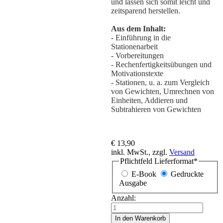
und lassen sich somit leicht und
zeitsparend herstellen.
Aus dem Inhalt:
- Einführung in die
Stationenarbeit
- Vorbereitungen
- Rechenfertigkeitsübungen und
Motivationstexte
- Stationen, u. a. zum Vergleich
von Gewichten, Umrechnen von
Einheiten, Addieren und
Subtrahieren von Gewichten
€ 13,90
inkl. MwSt., zzgl.
Versand
Pflichtfeld
Lieferformat
*
E-Book
Gedruckte
Ausgabe
Anzahl:
In den Warenkorb