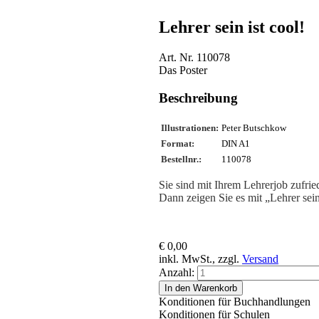
Lehrer sein ist cool!
Art. Nr. 110078
Das Poster
Beschreibung
Illustrationen:
Peter Butschkow
Format:
DIN A1
Bestellnr.:
110078
Sie sind mit Ihrem Lehrerjob zufri
Dann zeigen Sie es mit „Lehrer sein
€ 0,00
inkl. MwSt., zzgl.
Versand
Anzahl:
In den Warenkorb
Konditionen für Buchhandlungen
Konditionen für Schulen