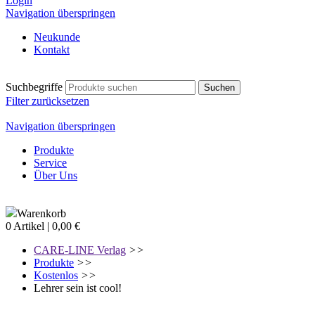
Login
Navigation überspringen
Neukunde
Kontakt
Suchbegriffe
Filter zurücksetzen
Navigation überspringen
Produkte
Service
Über Uns
Warenkorb
0 Artikel | 0,00 €
CARE-LINE Verlag
>>
Produkte
>>
Kostenlos
>>
Lehrer sein ist cool!