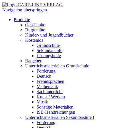
Navigation überspringen
Produkte
Geschenke
Burgentüte
Kinder- und Jugendbücher
Kostenlos
Grundschule
Sekundarstufe
Lösungshefte
Ratgeber
Unterrichtsmaterialien Grundschule
Förderung
Deutsch
Fremdsprachen
Mathematik
Sachunterricht
Kunst / Werken
Musik
Sonstige Materialien
ISB-Handreichungen
Unterrichtsmaterialien Sekundarstufe I
Förderung
Deutsch