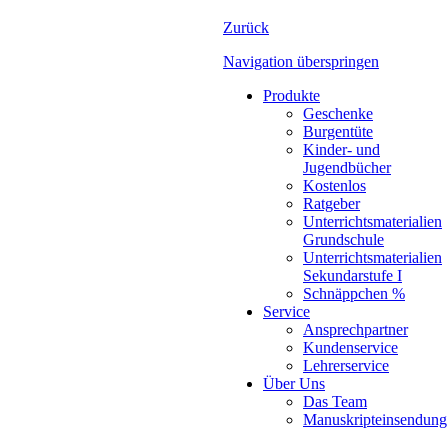
Zurück
Navigation überspringen
Produkte
Geschenke
Burgentüte
Kinder- und
Jugendbücher
Kostenlos
Ratgeber
Unterrichtsmaterialien
Grundschule
Unterrichtsmaterialien
Sekundarstufe I
Schnäppchen %
Service
Ansprechpartner
Kundenservice
Lehrerservice
Über Uns
Das Team
Manuskripteinsendung