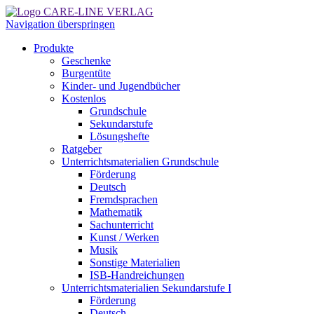
Navigation überspringen
Produkte
Geschenke
Burgentüte
Kinder- und Jugendbücher
Kostenlos
Grundschule
Sekundarstufe
Lösungshefte
Ratgeber
Unterrichtsmaterialien Grundschule
Förderung
Deutsch
Fremdsprachen
Mathematik
Sachunterricht
Kunst / Werken
Musik
Sonstige Materialien
ISB-Handreichungen
Unterrichtsmaterialien Sekundarstufe I
Förderung
Deutsch