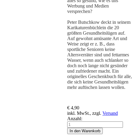
alles so gesund, wie es uns
Werbung und Medien
versprechen?
Peter Butschkow deckt in seinem
Karikaturenbüchlein die 20
größten Gesundheitslügen auf.
Auf gewohnt amüsante Art und
Weise zeigt er z. B., dass
sportliche Senioren keine
Altersverräter sind und fettarmes
Wasser, wenn auch schlanker so
doch noch lange nicht gesünder
und zufriedener macht. Ein
originelles Geschenkbuch für alle,
die sich keine Gesundheitslügen
mehr auftischen lassen wollen.
€ 4,90
inkl. MwSt., zzgl.
Versand
Anzahl:
In den Warenkorb