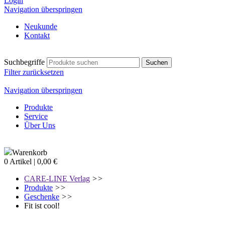
Login
Navigation überspringen
Neukunde
Kontakt
Suchbegriffe
Filter zurücksetzen
Navigation überspringen
Produkte
Service
Über Uns
Warenkorb
0 Artikel | 0,00 €
CARE-LINE Verlag
>>
Produkte
>>
Geschenke
>>
Fit ist cool!