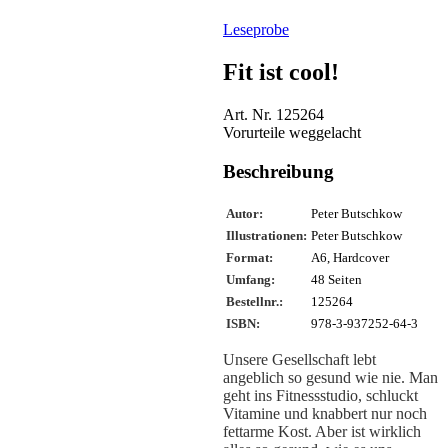
Leseprobe
Fit ist cool!
Art. Nr. 125264
Vorurteile weggelacht
Beschreibung
Autor:
Peter Butschkow
Illustrationen
:
Peter Butschkow
Format:
A6, Hardcover
Umfang:
48 Seiten
Bestellnr.:
125264
ISBN:
978-3-937252-64-3
Unsere Gesellschaft lebt
angeblich so gesund wie nie. Man
geht ins Fitnessstudio, schluckt
Vitamine und knabbert nur noch
fettarme Kost. Aber ist wirklich