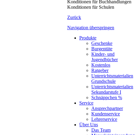
Konditionen für Buchhandlungen
Konditionen für Schulen
Zurück
Navigation überspringen
Produkte
Geschenke
Burgentüte
Kinder- und
Jugendbücher
Kostenlos
Ratgeber
Unterrichtsmaterialien
Grundschule
Unterrichtsmaterialien
Sekundarstufe I
Schnäppchen %
Service
Ansprechpartner
Kundenservice
Lehrerservice
Über Uns
Das Team